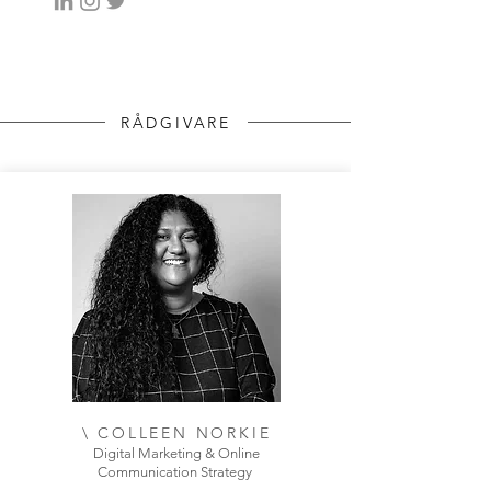
RÅDGIVARE
\ COLLEEN NORKIE
Digital Marketing & Online
Communication Strategy