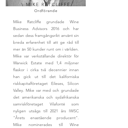
\ MIKE RATCLIFFE
Ordförande
Mike Ratcliffe grundade Wine
Business Advisors 2016 och har
sedan dess framgångsrikt använt sin
breda erfarenhet till att ge råd till
mer än 50 kunder runt om i världen.
Mike var verkställande direktör för
Warwick Estate med 1,4 miljoner
flaskor i cirka två decennier innan
han gick ut till det kaliforniska
riskkapitalföretaget Eileses, Silicon
Valley. Mike var med och grundade
det amerikanska och sydafrikanska
samriskföretaget Vilafonté som
nyligen utsågs till 2021 års IWSC
"Årets enastående producent".
Mike nominerades till Wine