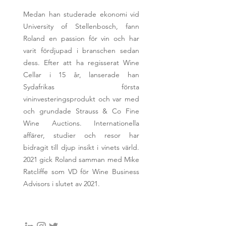
Medan han studerade ekonomi vid
University of Stellenbosch, fann
Roland en passion för vin och har
varit fördjupad i branschen sedan
dess. Efter att ha regisserat Wine
Cellar i 15 år, lanserade han
Sydafrikas första
vininvesteringsprodukt och var med
och grundade Strauss & Co Fine
Wine Auctions. Internationella
affärer, studier och resor har
bidragit till djup insikt i vinets värld.
2021 gick Roland samman med Mike
Ratcliffe som VD för Wine Business
Advisors i slutet av 2021.